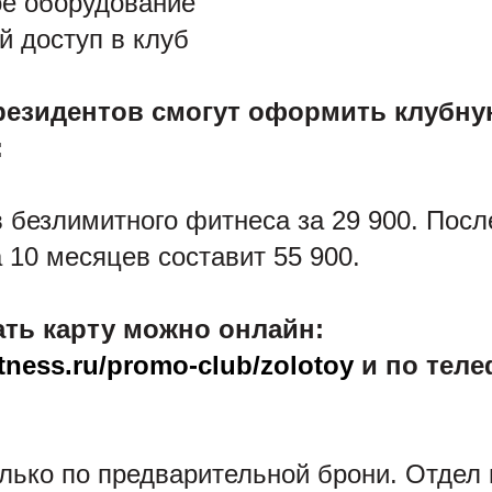
е оборудование
 доступ в клуб
резидентов смогут оформить клубну
:
 безлимитного фитнеса за 29 900. Посл
 10 месяцев составит 55 900.
ть карту можно онлайн:
fitness.ru/promo-club/zolotoy
и по теле
олько по предварительной брони. Отдел