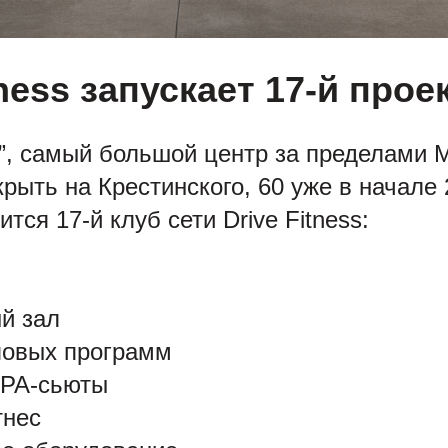
tness запускает 17-й прое
”, самый большой центр за пределами 
рыть на Крестинского, 60 уже в начале 
тся 17-й клуб сети Drive Fitness:
й зал
повых программ
PA-сьюты
тнес