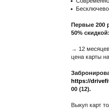
Современно
Бесключевой
Первые 200 
50% скидкой
→ 12 месяцев
цена карты на
Забронирова
https://drive
00 (12).
Выкуп карт т