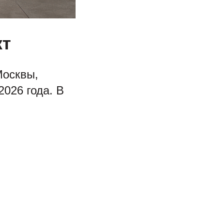
кт
Москвы,
2026 года. В